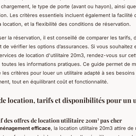
 chargement, le type de porte (avant ou hayon), ainsi que
n. Les critères essentiels incluent également la facilité 
a location, et la flexibilité des conditions de réservation.
er la réservation, il est conseillé de comparer les tarifs,
et de vérifier les options d’assurances. Si vous souhaitez 
services de location d'utilitaire 20m3, rendez-vous sur ce
toutes les informations pratiques. Ce guide permet de 
les critères pour louer un utilitaire adapté à ses besoins
t, tout en équilibrant coût et fonctionnalité.
e location, tarifs et disponibilités pour un u
 des offres de location utilitaire 20m³ pas cher
ménagement efficace
, la location utilitaire 20m3 attire 