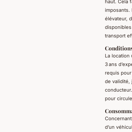
haut. Cela 
imposants. 
élévateur, 
disponibles
transport e
Conditions
La location
3 ans d’ex
requis pour 
de validité,
conducteur.
pour circule
Consommati
Concernant
d’un véhicu