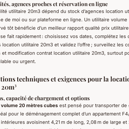
ités, agences proches et réservation en ligne
lité utilitaire 20m3 dépend du stock d’agences location uti
 de moi ou sur plateforme en ligne. Un utilitaire volume
é tôt bénéficie d’un meilleur rapport qualité prix utilitai
 se fait rapidement : choisissez vos dates, complétez le
location utilitaire 20m3 et validez l’offre ; surveillez les 
 et modification contrat location utilitaire 20m3, surtout p
lable ou urgent.
tions techniques et exigences pour la locat
e 20m³
, capacité de chargement et options
re volume 20 mètres cubes
est pensé pour transporter de
déal pour le déménagement complet d’un appartement F4
intérieures avoisinent 4,21 m de long, 2,08 m de large et