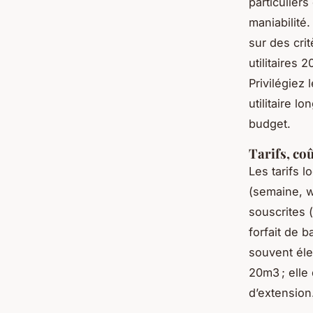
particulier
maniabilité
sur des cri
utilitaires
Privilégiez
utilitaire 
budget.
Tarifs, coû
Les tarifs 
(semaine, w
souscrites (
forfait de b
souvent élev
20m3 ; elle 
d’extension