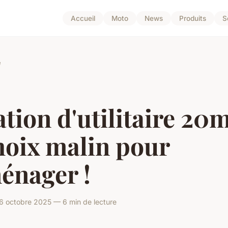
Accueil
Moto
News
Produits
S
e
tion d'utilitaire 20m
hoix malin pour
énager !
6 octobre 2025 — 6 min de lecture