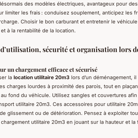
ésormais des modèles électriques, avantageux pour des 
r limiter les frais : conduisez souplement, anticipez les f
rcharge. Choisir le bon carburant et entretenir le véhicule
 et à la rentabilité de la location.
d’utilisation, sécurité et organisation lors d
ur un chargement efficace et sécurisé
ser la
location utilitaire 20m3
lors d’un déménagement, il 
les charges lourdes à proximité des parois, tout en plaçan
au fond du véhicule. Utilisez sangles et couvertures afin 
nsport utilitaire 20m3. Ces accessoires pour utilitaire 20
 de glissement ou de détérioration. Pensez à exploiter tou
 chargement utilitaire 20m3 en jouant sur la hauteur et la