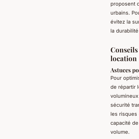
proposent d
urbains. Pou
évitez la su
la durabilité
Conseils 
location
Astuces po
Pour optimi
de répartir 
volumineux 
sécurité tra
les risques
capacité de
volume.