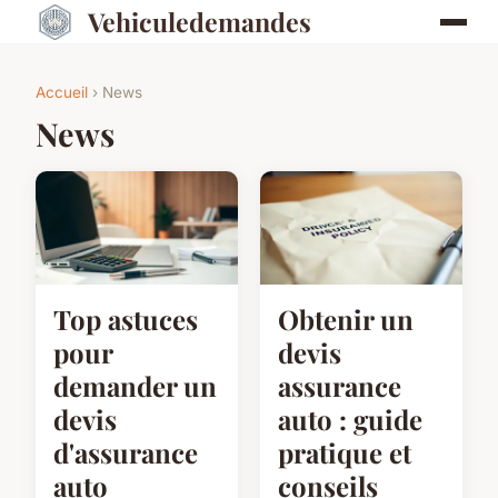
Vehiculedemandes
Accueil
› News
News
Top astuces
Obtenir un
pour
devis
demander un
assurance
devis
auto : guide
d'assurance
pratique et
auto
conseils