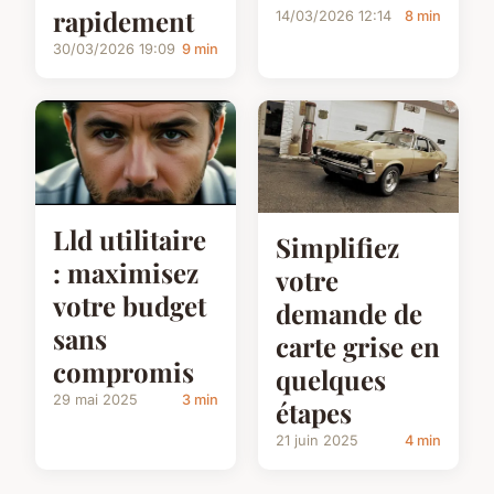
rapidement
14/03/2026 12:14
8 min
30/03/2026 19:09
9 min
Lld utilitaire
Simplifiez
: maximisez
votre
votre budget
demande de
sans
carte grise en
compromis
quelques
29 mai 2025
3 min
étapes
21 juin 2025
4 min