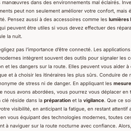
les manœuvres dans des environnements mal éclairés. Inve
ents peut non seulement améliorer votre confort, mais 
ité. Pensez aussi à des accessoires comme les
lumières
 qui peuvent être utiles si vous devez effectuer des répar
le la nuit.
égligez pas l’importance d’être connecté. Les applications
modernes intègrent souvent des outils pour signaler les c
on et les dangers sur la route. Elles peuvent vous aider à 
ue et à choisir les itinéraires les plus sûrs. Conduire de n
nonyme de stress ni de danger. En appliquant les
mesure
 nous avons abordées, vous pourrez vous déplacer en 
a clé réside dans la
préparation
et la
vigilance
. Que ce so
otre visibilité, en anticipant la fatigue, en restant attentif
en vous équipant des technologies modernes, toutes ces
nt à naviguer sur la route nocturne avec confiance. Alors,