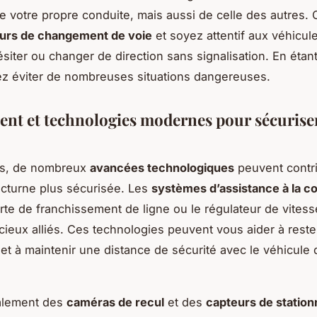
e votre propre conduite, mais aussi de celle des autres.
eurs de changement de voie
et soyez attentif aux véhicul
siter ou changer de direction sans signalisation. En étant 
z éviter de nombreuses situations dangereuses.
nt et technologies modernes pour sécuriser
rs, de nombreux
avancées technologiques
peuvent contr
cturne plus sécurisée. Les
systèmes d’assistance à la c
rte de franchissement de ligne ou le régulateur de vitesse
cieux alliés. Ces technologies peuvent vous aider à rester
et à maintenir une distance de sécurité avec le véhicule 
galement des
caméras de recul
et des
capteurs de statio