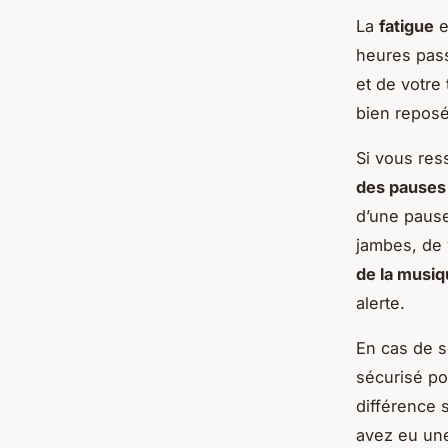
La
fatigue
e
heures pass
et de votre
bien reposé
Si vous res
des pauses 
d’une pause
jambes, de 
de la musi
alerte.
En cas de s
sécurisé po
différence 
avez eu une