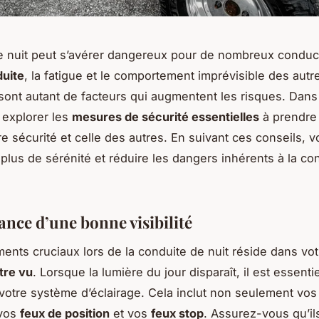
 nuit peut s’avérer dangereux pour de nombreux conduc
duite
, la fatigue et le comportement imprévisible des aut
 sont autant de facteurs qui augmentent les risques. Dans c
 explorer les
mesures de sécurité essentielles
à prendre
tre sécurité et celle des autres. En suivant ces conseils, 
 plus de sérénité et réduire les dangers inhérents à la co
ance d’une bonne visibilité
ents cruciaux lors de la conduite de nuit réside dans vo
être vu
. Lorsque la lumière du jour disparaît, il est essentie
 votre système d’éclairage. Cela inclut non seulement vo
 vos
feux de position
et vos
feux stop
. Assurez-vous qu’il