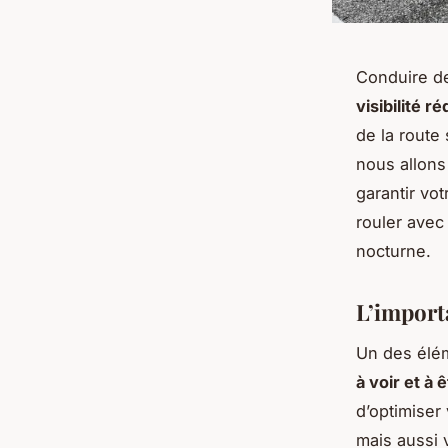
Conduire de
visibilité ré
de la route
nous allons
garantir vo
rouler avec
nocturne.
L’import
Un des élém
à voir et à 
d’optimiser
mais aussi