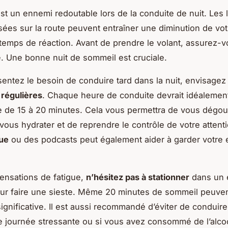
st un ennemi redoutable lors de la conduite de nuit. Les
ées sur la route peuvent entraîner une diminution de vot
 temps de réaction. Avant de prendre le volant, assurez-v
. Une bonne nuit de sommeil est cruciale.
sentez le besoin de conduire tard dans la nuit, envisage
régulières
. Chaque heure de conduite devrait idéalement
 de 15 à 20 minutes. Cela vous permettra de vous dégour
vous hydrater et de reprendre le contrôle de votre attent
que
ou des podcasts peut également aider à garder votre e
ensations de fatigue,
n’hésitez pas à stationner
dans un 
ur faire une sieste. Même 20 minutes de sommeil peuven
significative. Il est aussi recommandé d’éviter de conduire
 journée stressante ou si vous avez consommé de l’alc