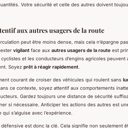
quantités. Votre sécurité et celle des autres doivent toujo
tentif aux autres usagers de la route
 circulation peut être moins dense, mais cela n’épargne pas
Rester
vigilant
face aux
autres usagers de la route
est pri
s cyclistes et les conducteurs d’engins agricoles peuvent 
nt. Soyez
prêt à réagir rapidement
.
ement courant de croiser des véhicules qui roulent sans
lu
Dans ce contexte, soyez attentif aux comportements inat
ucteurs. Gardez toujours une distance de sécurité suffis
iner si nécessaire. Anticiper les actions des autres est un
qui s’aiguise avec l’expérience.
 défensive est donc la clé. Cela signifie non seulement ê